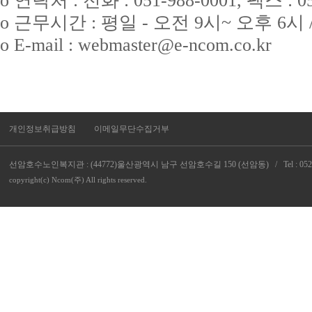
o 연락처 : 전화 : 051-988-0001, 팩스 : 05
o 근무시간 : 평일 - 오전 9시~ 오후 6시
o E-mail : webmaster@e-ncom.co.kr
개인정보취급방침
이메일무단수집거부
선암호수노인복지관 : (44772)울산광역시 남구 선암호수길 150 (선암동) / Tel : 052-268-6
copyright(c) Ncom(주) All rights reserved.